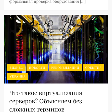
формальная проверка оборудования […]
БИЗНЕС
НОВОСТИ
РЕКОМЕНДАЦИИ
СОБЫТИЯ
УКРАИНА
Что такое виртуализация
серверов? Объясняем без
сложных терминов