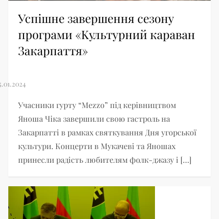
Успішне завершення сезону
програми «Kультурний караван
Закарпаття»
Учасники гурту “Mezzo” під керівництвом
Яноша Чіка завершили свою гастроль на
Закарпатті в рамках святкування Дня угорської
культури. Концерти в Мукачеві та Яношах
принесли радість любителям фолк-джазу і […]