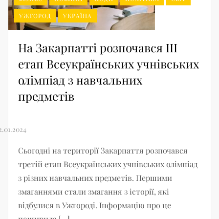
УЖГОРОД
УКРАЇНА
На Закарпатті розпочався ІІІ
етап Всеукраїнських учнівських
олімпіад з навчальних
предметів
Сьогодні на території Закарпаття розпочався
третій етап Всеукраїнських учнівських олімпіад
з різних навчальних предметів. Першими
змаганнями стали змагання з історії, які
відбулися в Ужгороді. Інформацію про це
поширила […]