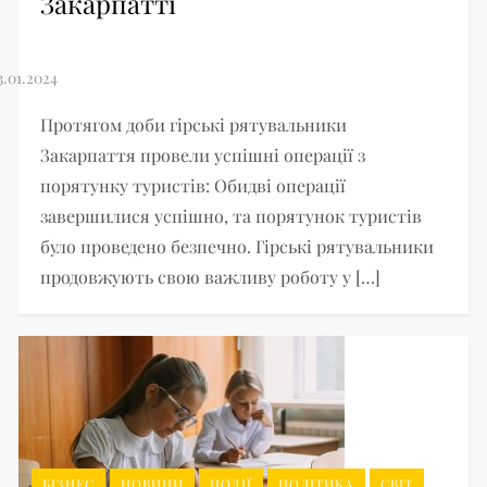
Закарпатті
Протягом доби гірські рятувальники
Закарпаття провели успішні операції з
порятунку туристів: Обидві операції
завершилися успішно, та порятунок туристів
було проведено безпечно. Гірські рятувальники
продовжують свою важливу роботу у […]
БІЗНЕС
НОВИНИ
ПОДІЇ
ПОЛІТИКА
СВІТ