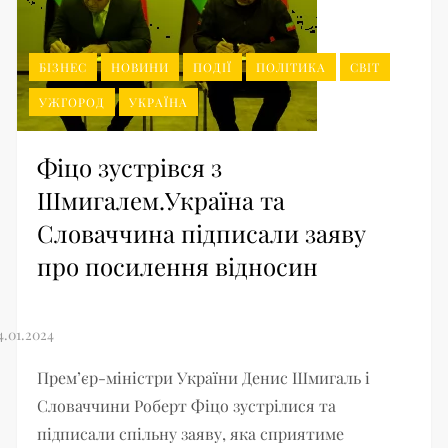
БІЗНЕС
НОВИНИ
ПОДІЇ
ПОЛІТИКА
СВІТ
УЖГОРОД
УКРАЇНА
Фіцо зустрівся з
Шмигалем.Україна та
Словаччина підписали заяву
про посилення відносин
Прем’єр-міністри України Денис Шмигаль і
Словаччини Роберт Фіцо зустрілися та
підписали спільну заяву, яка сприятиме