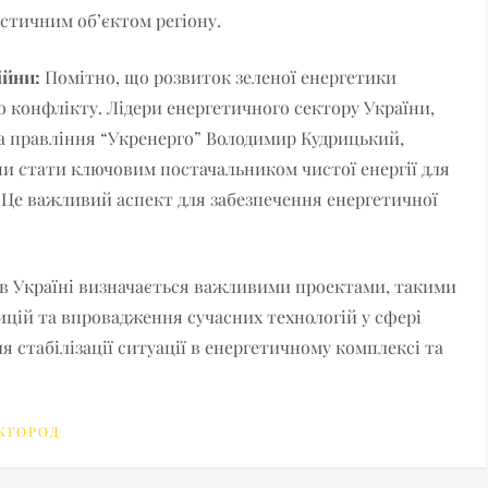
стичним об’єктом регіону.
ійни:
Помітно, що розвиток зеленої енергетики
о конфлікту. Лідери енергетичного сектору України,
ва правління “Укренерго” Володимир Кудрицький,
и стати ключовим постачальником чистої енергії для
 Це важливий аспект для забезпечення енергетичної
 в Україні визначається важливими проектами, такими
ицій та впровадження сучасних технологій у сфері
я стабілізації ситуації в енергетичному комплексі та
ЖГОРОД