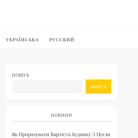
УКРАЇНСЬКА
РУССКИЙ
ПОШУК
ПОШУК
НОВИНИ
Як Прорахувати Вартість Будинку З Цегли