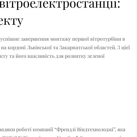
вітроелектростанції:
екту
 успішне завершення монтажу першої вітротурбіни в
а кордоні Львівської та Закарпатської областей. З цієї
кту та його важливість для розвитку зеленої
вдяки роботі компанії “Френдлі Віндтехнолоджі”, яка