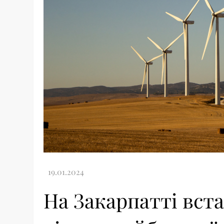
На Закарпатті вст