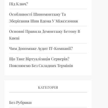
Під Ключ?
Особливості Шиномонтажу Та
Зберігання Шин Вдома У Міжсезоння
Основні Правила Демонтажу Бетону В
Києві
Чим Допоможе Аудит IT-Компанії?
Що Таке Віртуалізація Серверів?
Пояснюємо Без Складних Термінів
КАТЕГОРІЯ
Без Рубрики