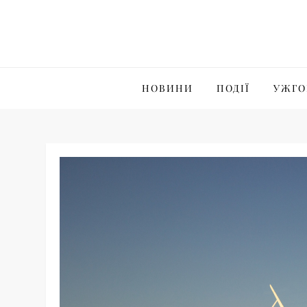
Skip
to
content
НОВИНИ
ПОДІЇ
УЖГО