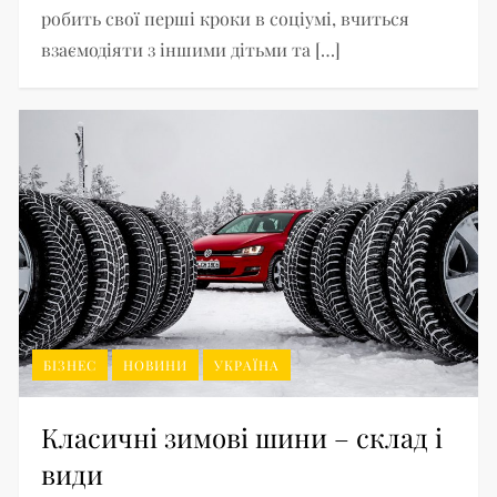
робить свої перші кроки в соціумі, вчиться
взаємодіяти з іншими дітьми та […]
БІЗНЕС
НОВИНИ
УКРАЇНА
Класичні зимові шини – склад і
види