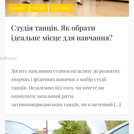
БІЗНЕС
ПОДІЇ
УКРАЇНА
Студія танців. Як обрати
ідеальне місце для навчання?
Досить важливим етапом на шляху до розвитку
творчих і фізичних навичок є вибір студії
танців. Незалежно від того, чи хочете ви
опанувати запальний ритм
латиноамериканських танців, чи класичний […]