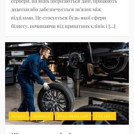
сервери, на яких зберігаються дані, працюють
додатки або забезпечується зв’язок між
відділами. Це стосується будь-якої сфери
бізнесу, починаючи від приватних клінік і […]
БІЗНЕС
НОВИНИ
РЕКОМЕНДАЦІЇ
УКРАЇНА