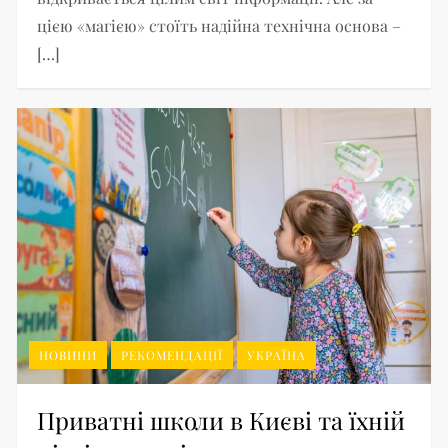
цією «магією» стоїть надійна технічна основа –
[…]
НОВИНИ
РЕКОМЕНДАЦІЇ
УКРАЇНА
Приватні школи в Києві та їхній