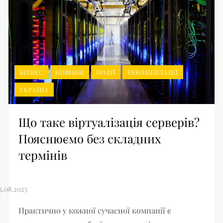
БІЗНЕС
НОВИНИ
ПОДІЇ
РЕКОМЕНДАЦІЇ
УКРАЇНА
Що таке віртуалізація серверів?
Пояснюємо без складних
термінів
Практично у кожної сучасної компанії є