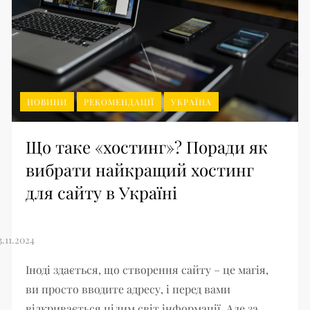
НОВИНИ
РЕКОМЕНДАЦІЇ
УКРАЇНА
Що таке «хостинг»? Поради як
вибрати найкращий хостинг
для сайту в Україні
Іноді здається, що створення сайту – це магія,
ви просто вводите адресу, і перед вами
відкривається цілим світ інформації. Але за