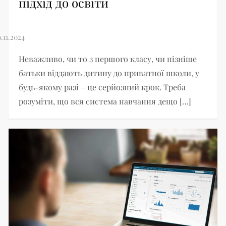
підхід до освіти
Неважливо, чи то з першого класу, чи пізніше
батьки віддають дитину до приватної школи, у
будь-якому разі – це серйозний крок. Треба
розуміти, що вся система навчання дещо […]