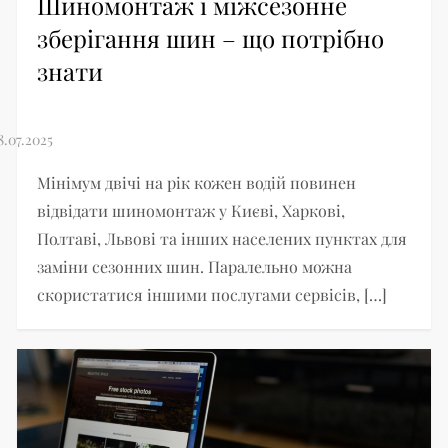
Шиномонтаж і міжсезонне
зберігання шин – що потрібно
знати
Мінімум двічі на рік кожен водій повинен
відвідати шиномонтаж у Києві, Харкові,
Полтаві, Львові та інших населених пунктах для
заміни сезонних шин. Паралельно можна
скористатися іншими послугами сервісів, […]