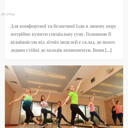
Для комфортної та безпечної їзди в зимову пору
потрібно купити спеціальну гуму. Головною її
відмінністю від літніх моделей є склад, до якого
додано стійкі до холодів компоненти. Вони […]