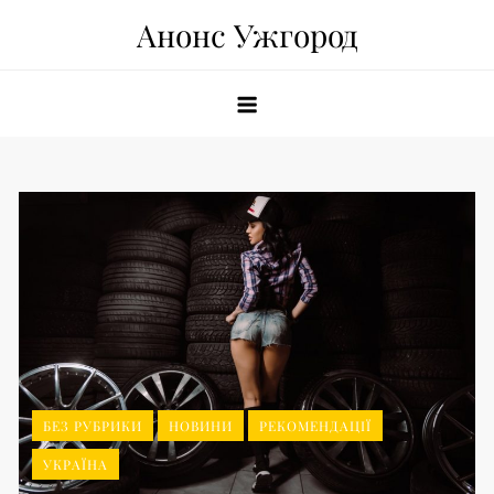
Skip
Анонс Ужгород
to
content
БЕЗ РУБРИКИ
НОВИНИ
РЕКОМЕНДАЦІЇ
УКРАЇНА