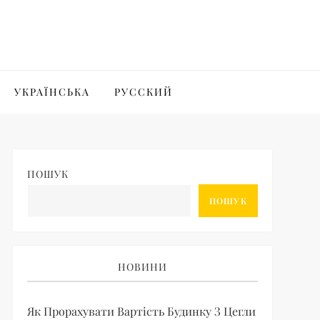
УКРАЇНСЬКА
РУССКИЙ
ПОШУК
ПОШУК
НОВИНИ
Як Прорахувати Вартість Будинку З Цегли