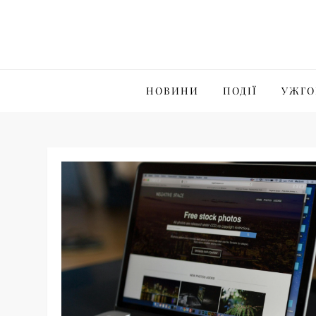
Skip
to
content
НОВИНИ
ПОДІЇ
УЖГО