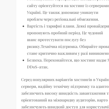
сайту орієнтуйтеся на хостинг із серверами
Україні. Це також допоможе уникнути
проблем через регіональні обмеження.
Вартість і тарифні плани. Деякі провайдер
пропонують пробний період. Це чудовий
шанс протестувати послугу без
ризику.Технічна підтримка. Обирайте прова
стане критично важливим у разі виникненн
Безпека. Переконайтеся, що хостинг надає 
DDoS-атак.
Серед популярних варіантів хостингів в Україн
сервери, надійну технічну підтримку та адапто
забезпечить високу швидкість завантаження т
орієнтований на міжнародну аудиторію, варто 
забезпечують швидкий доступ для користувачів