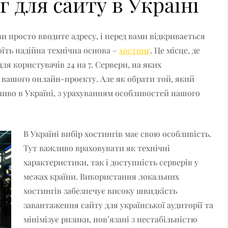
 для сайту в Україні
 ви просто вводите адресу, і перед вами відкривається
оїть надійна технічна основа –
хостинг
. Це місце, де
ля користувачів 24 на 7. Сервери, на яких
я вашого онлайн-проєкту. Але як обрати той, який
ливо в Україні, з урахуванням особливостей нашого
В Україні вибір хостингів має свою особливість.
Тут важливо враховувати як технічні
характеристики, так і доступність серверів у
межах країни. Використання локальних
хостингів забезпечує високу швидкість
завантаження сайту для української аудиторії та
мінімізує ризики, пов’язані з нестабільністю