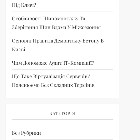
Під Ключ?
Особливості Шиномонтажу Та
Зберігання Шин Вдома У Міжсезоння
Основні Правила Демонтажу Бетону В
Києві
Чим Допоможе Аудит IT-Компанії?
Що Таке Віртуалізація Серверів?
Пояснюємо Без Складних Термінів
КАТЕГОРІЯ
Без Рубрики