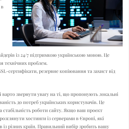
 в
и
йдерів із 24/7 підтримкою українською мовою. Це
я технічних проблем.
SSL-сертифікати, резервне копіювання та захист від
і варто звернути увагу на ті, що пропонують локальні
ваність до потреб українських користувачів. Це
а стабільність роботи сайту. Якщо ваш проєкт
розглянути хостинги із серверами в Європі, які
 із різних країн. Правильний вибір зробить вашу