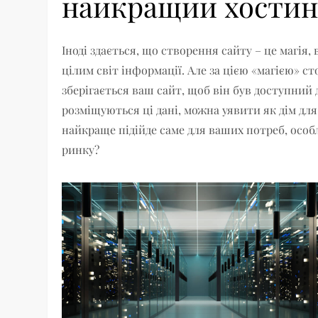
найкращий хостинг
Іноді здається, що створення сайту – це магія,
цілим світ інформації. Але за цією «магією» ст
зберігається ваш сайт, щоб він був доступний д
розміщуються ці дані, можна уявити як дім дл
найкраще підійде саме для ваших потреб, особ
ринку?