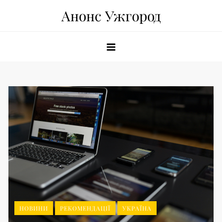
Skip
Анонс Ужгород
to
content
НОВИНИ
РЕКОМЕНДАЦІЇ
УКРАЇНА