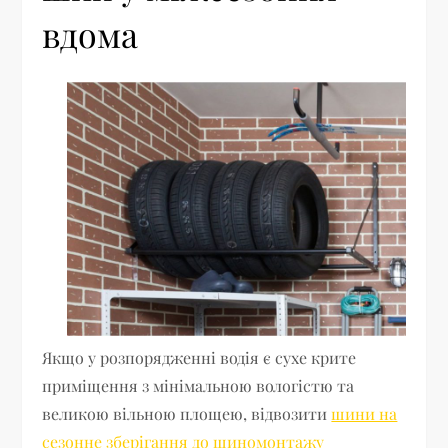
вдома
Якщо у розпорядженні водія є сухе крите
приміщення з мінімальною вологістю та
великою вільною площею, відвозити
шини на
сезонне зберігання до шиномонтажу