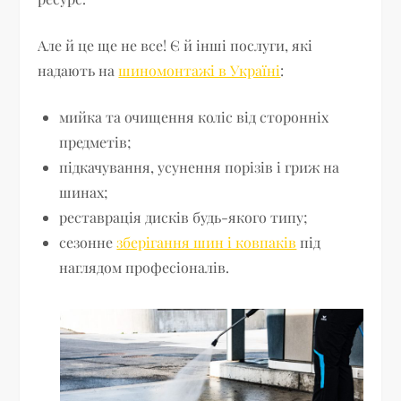
Але й це ще не все! Є й інші послуги, які
надають на
шиномонтажі в Україні
:
мийка та очищення коліс від сторонніх
предметів;
підкачування, усунення порізів і гриж на
шинах;
реставрація дисків будь-якого типу;
сезонне
зберігання шин і ковпаків
під
наглядом професіоналів.