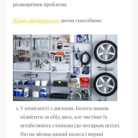
розширення проблеми.
Шини зберігаються
двома способами:
У комплекті з дисками. Колеса можна
підвісити за обід диск, але частіше їх
штабелюють стопкою (до чотирьох штук).
Раз на місяць нижні колеса і верхні