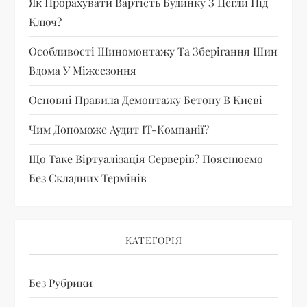
Як Прорахувати Вартість Будинку З Цегли Під
Ключ?
Особливості Шиномонтажу Та Зберігання Шин
Вдома У Міжсезоння
Основні Правила Демонтажу Бетону В Києві
Чим Допоможе Аудит IT-Компанії?
Що Таке Віртуалізація Серверів? Пояснюємо
Без Складних Термінів
КАТЕГОРІЯ
Без Рубрики