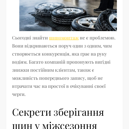
Сьогодні знайти
шиномонтаж
не є проблемою.
Вони відкриваються поруч один з одним, чим
створюється конкуренція, яка грає на руку
водіям. Багато компаній пропонують вигідні
знижки постійним клієнтам, також є
можливість попереднього запису, щоб не
втрачати час на простої в очікуванні своєї
черги.
Секрети зберігання
шин у міжсезоння