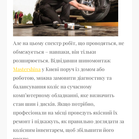
Але на цьому спектр робіт, що проводяться, не
обмежується – навпаки, він тільки
розширюється. Відвідавши шиномонтаж
Mastershina
у Києві поруч із домом або
роботою, можна замовити діагностику та
балансування коліс на сучасному
комп’ютерному обладнанні, яке визначить
стан шин і дисків. Якщо потрібно,
професіонали на місці проведуть якісний їх
ремонт і підкажуть, як правильно доглядати за
колісним інвентарем, щоб збільшити його
ресурс.