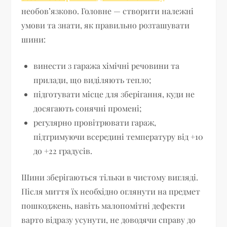
необов’язково. Головне — створити належні
умови та знати, як правильно розташувати
шини:
винести з гаража хімічні речовини та
прилади, що виділяють тепло;
підготувати місце для зберігання, куди не
досягають сонячні промені;
регулярно провітрювати гараж,
підтримуючи всередині температуру від +10
до +22 градусів.
Шини зберігаються тільки в чистому вигляді.
Після миття їх необхідно оглянути на предмет
пошкоджень, навіть малопомітні дефекти
варто відразу усунути, не доводячи справу до