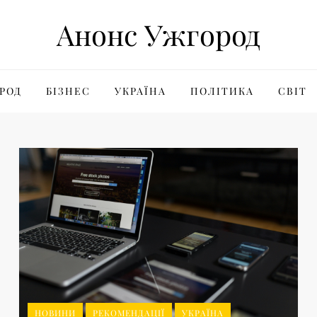
Анонс Ужгород
РОД
БІЗНЕС
УКРАЇНА
ПОЛІТИКА
СВІТ
НОВИНИ
РЕКОМЕНДАЦІЇ
УКРАЇНА