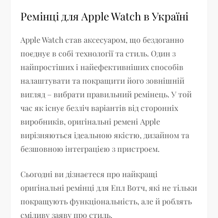
Ремінці для Apple Watch в Україні
Apple Watch став аксесуаром, що бездоганно
поєднує в собі технології та стиль. Один з
найпростіших і найефективніших способів
налаштувати та покращити його зовнішній
вигляд – вибрати правильний ремінець. У той
час як існує безліч варіантів від сторонніх
виробників, оригінальні ремені Apple
вирізняються ідеальною якістю, дизайном та
безшовною інтеграцією з пристроєм.
Сьогодні ви дізнаєтеся про найкращі
оригінальні ремінці для Епл Вотч, які не тільки
покращують функціональність, але й роблять
сміливу заяву про стиль.