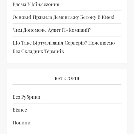
Вдома У Міжсезоння
Основні Правила Демонтажу Бетону В Києві
Чим Допоможе Аудит IT-Компанії?
Що Таке Віртуалізація Серверів? Пояснюємо
Без Складних Термінів
КАТЕГОРІЯ
Без Рубрики
Бізнес
Новини