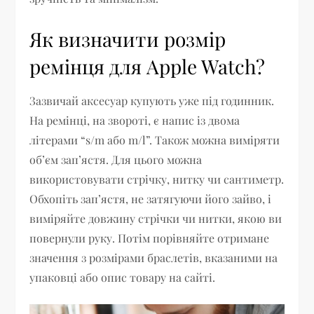
Як визначити розмір
ремінця для Apple Watch?
Зазвичай аксесуар купують уже під годинник.
На ремінці, на звороті, є напис із двома
літерами “s/m або m/l”. Також можна виміряти
об’єм зап’ястя. Для цього можна
використовувати стрічку, нитку чи сантиметр.
Обхопіть зап’ястя, не затягуючи його зайво, і
виміряйте довжину стрічки чи нитки, якою ви
повернули руку. Потім порівняйте отримане
значення з розмірами браслетів, вказаними на
упаковці або опис товару на сайті.