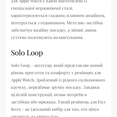
для Apple Watch у Києві виготовлені із
спеціальної нержавіючої сталі,
характеризуються гладким, плавним дизайном,
інтегрується з годинником. Метелик-застібка
забезпечує надійну посадку, а знімні ланки
суттєво полегшують налаштування.
Solo Loop
Solo Loop – аксесуар, який представляє новий
рівень простоти та комфорту у ремінцях для
Apple Watch. Зроблений із рідкого силіконового
каучуку, передбачає зручну посадку. Завдяки
цілісній конструкції, немає потреби в
застібках або пряжках. Такий ремінець для Епл
Вотч – це ідеальний вибір для тих, хто цінує
зручність та мінімалізм.