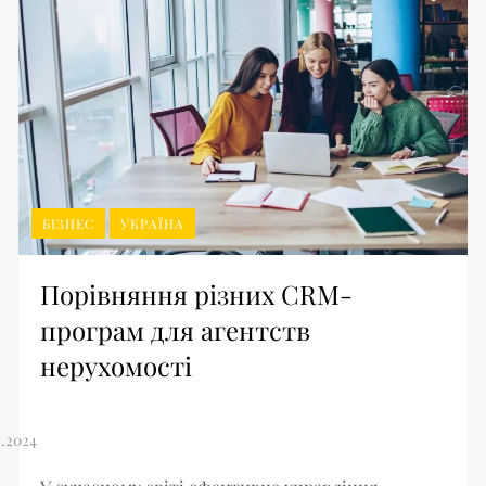
БІЗНЕС
УКРАЇНА
Порівняння різних CRM-
програм для агентств
нерухомості