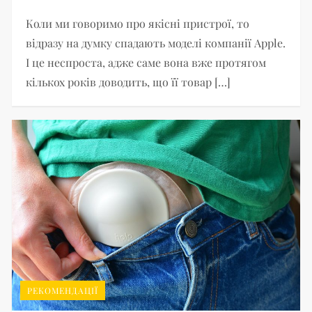
Коли ми говоримо про якісні пристрої, то
відразу на думку спадають моделі компанії Apple.
І це неспроста, адже саме вона вже протягом
кількох років доводить, що її товар […]
РЕКОМЕНДАЦІЇ