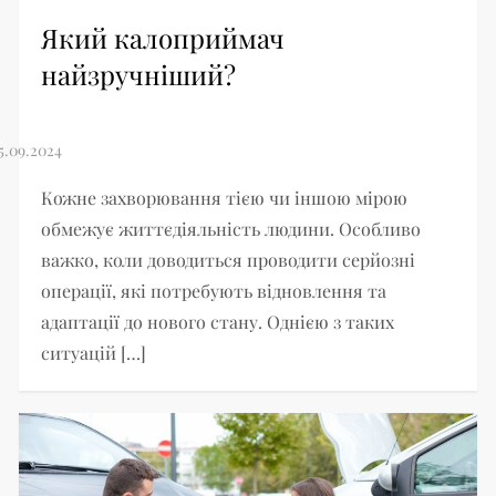
Який калоприймач
найзручніший?
Кожне захворювання тією чи іншою мірою
обмежує життєдіяльність людини. Особливо
важко, коли доводиться проводити серйозні
операції, які потребують відновлення та
адаптації до нового стану. Однією з таких
ситуацій […]